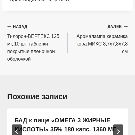
Навигация
НАЗАД
ДАЛЕЕ
по
Тилорон-ВЕРТЕКС 125
Аромалампа керамика
мг, 10 шт, таблетки
кора МИКС 8,7х7,8х7,8
записям
покрытые пленочной
см
оболочкой
Похожие записи
БАД к пище «ОМЕГА 3 ЖИРНЫЕ
КИСЛОТЫ» 35% 180 капс. 1360 МГ