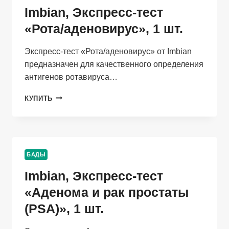
Imbian, Экспресс-тест
«Рота/аденовирус», 1 шт.
Экспресс-тест «Рота/аденовирус» от Imbian
предназначен для качественного определения
антигенов ротавируса…
IMBIAN,
КУПИТЬ
ЭКСПРЕСС-
ТЕСТ
«РОТА/
АДЕНОВИРУС»,
1
БАДЫ
ШТ.
Imbian, Экспресс-тест
«Аденома и рак простаты
(PSA)», 1 шт.