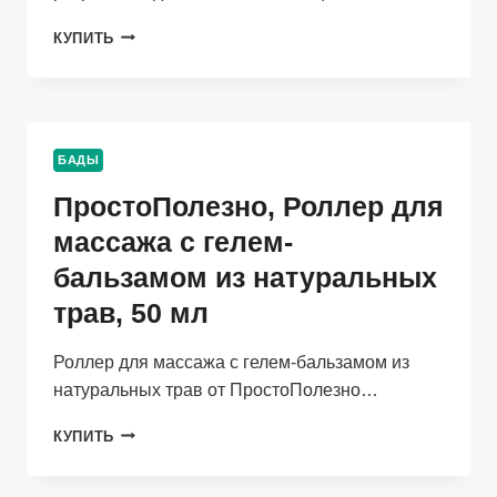
СОЛДАТСКИЙ,
КУПИТЬ
БАЛЬЗАМ
ДЛЯ
НОГ,
15*2
МЛ
БАДЫ
ПростоПолезно, Роллер для
массажа с гелем-
бальзамом из натуральных
трав, 50 мл
Роллер для массажа с гелем-бальзамом из
натуральных трав от ПростоПолезно…
ПРОСТОПОЛЕЗНО,
КУПИТЬ
РОЛЛЕР
ДЛЯ