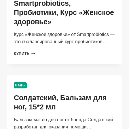
Smartprobiotics,
Пробиотики, Курс «Женское
здоровье»
Курс «Женское здоровье» от Smartprobiotics —
это сбалансированный курс пробиотиков…
SMARTPROBIOTICS,
КУПИТЬ
ПРОБИОТИКИ,
КУРС
«ЖЕНСКОЕ
ЗДОРОВЬЕ»
БАДЫ
Солдатский, Бальзам для
ног, 15*2 мл
Бальзам-масло для ног от бренда Солдатский
разработан для оказания помощи…