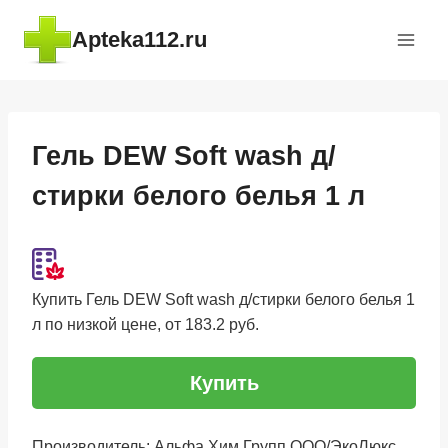
Перейти
Apteka112.ru
к
содержимому
Гель DEW Soft wash д/
стирки белого белья 1 л
Купить Гель DEW Soft wash д/стирки белого белья 1
л по низкой цене, от 183.2 руб.
Купить
Производитель: Альфа Хим Групп ООО/ЭкоЛюкс