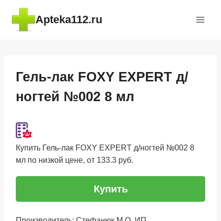
Перейти
Apteka112.ru
к
содержимому
Гель-лак FOXY EXPERT д/
ногтей №002 8 мл
Купить Гель-лак FOXY EXPERT д/ногтей №002 8
мл по низкой цене, от 133.3 руб.
Купить
Производитель: Стефанюк М.О. ИП