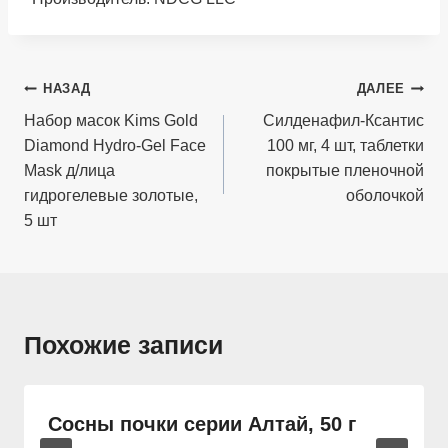
Навигация
НАЗАД
ДАЛЕЕ
по
Набор масок Kims Gold
Силденафил-Ксантис
Diamond Hydro-Gel Face
100 мг, 4 шт, таблетки
записям
Mask д/лица
покрытые пленочной
гидрогелевые золотые,
оболочкой
5 шт
Похожие записи
Сосны почки серии Алтай, 50 г