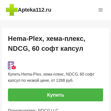
Перейти
Apteka112.ru
к
содержимому
Hema-Plex, хема-плекс,
NDCG, 60 софт капсул
Купить Hema-Plex, хема-плекс, NDCG, 60 софт
капсул по низкой цене, от 1268 руб.
Купить
Производитель: NDCG LLC