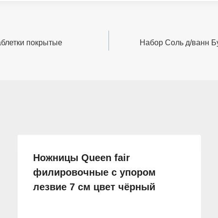
таблетки покрытые
Набор Соль д/ванн 
Ножницы Queen fair
филировочные с упором
лезвие 7 см цвет чёрный