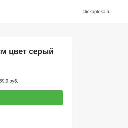
clickapteka.ru
см цвет серый
69.9 руб.