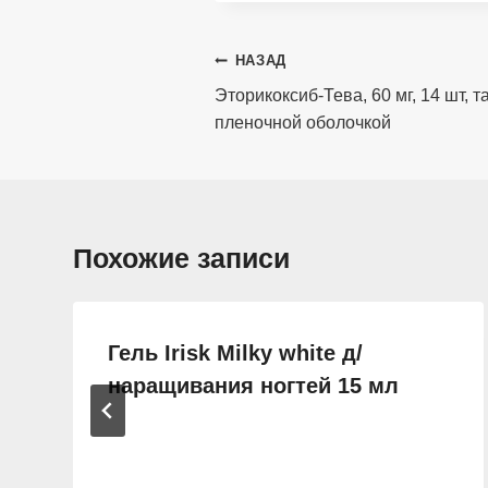
Навигация
НАЗАД
по
Эторикоксиб-Тева, 60 мг, 14 шт, 
пленочной оболочкой
записям
Похожие записи
Гель Irisk Milky white д/
наращивания ногтей 15 мл