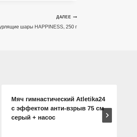
ДАЛЕЕ
Бурлящие шары НAPPINESS, 250 г
Мяч гимнастический Atletika24
с эффектом анти-взрыв 75 см
серый + насос