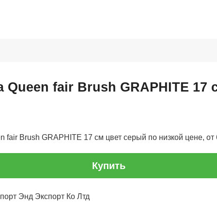
а Queen fair Brush GRAPHITE 17 
 fair Brush GRAPHITE 17 см цвет серый по низкой цене, от 
Купить
порт Энд Экспорт Ко Лтд