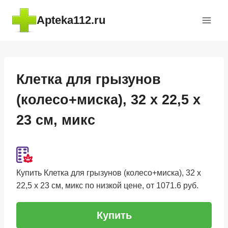
Перейти
Apteka112.ru
к
содержимому
Клетка для грызунов
(колесо+миска), 32 х 22,5 х
23 см, микс
Купить Клетка для грызунов (колесо+миска), 32 х
22,5 х 23 см, микс по низкой цене, от 1071.6 руб.
Купить