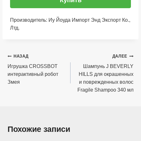
Купить
Производитель: Иу Йоуда Импорт Энд Экспорт Ко.,
Лтд.
Навигация
НАЗАД
ДАЛЕЕ
по
Игрушка CROSSBOT
Шампунь J BEVERLY
интерактивный робот
HILLS для окрашенных
записям
Змея
и поврежденных волос
Fragile Shampoo 340 мл
Похожие записи