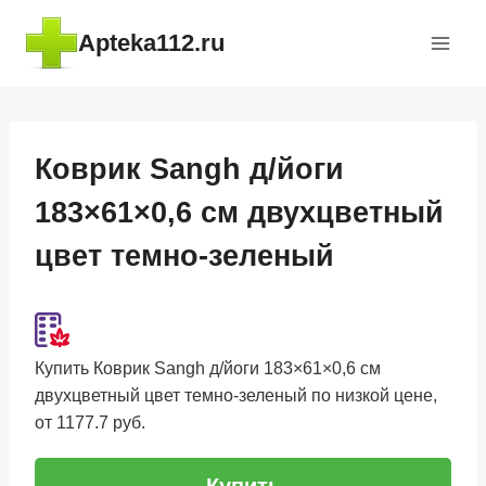
Перейти
Apteka112.ru
к
содержимому
Коврик Sangh д/йоги
183×61×0,6 см двухцветный
цвет темно-зеленый
Купить Коврик Sangh д/йоги 183×61×0,6 см
двухцветный цвет темно-зеленый по низкой цене,
от 1177.7 руб.