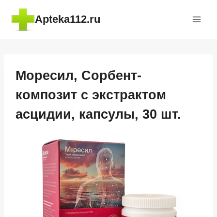
Перейти
Apteka112.ru
к
содержимому
Моресил, Сорбент-
композит с экстрактом
асцидии, капсулы, 30 шт.