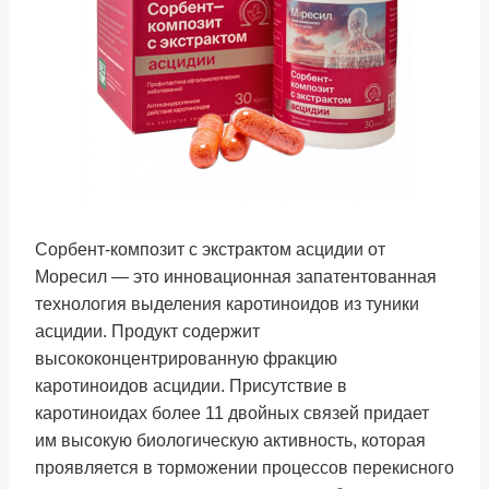
Сорбент-композит с экстрактом асцидии от
Моресил — это инновационная запатентованная
технология выделения каротиноидов из туники
асцидии. Продукт содержит
высококонцентрированную фракцию
каротиноидов асцидии. Присутствие в
каротиноидах более 11 двойных связей придает
им высокую биологическую активность, которая
проявляется в торможении процессов перекисного