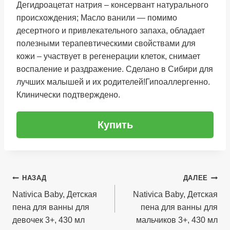
Дегидроацетат натрия – консервант натурального
происхождения; Масло ванили — помимо
десертного и привлекательного запаха, обладает
полезными терапевтическими свойствами для
кожи – участвует в регенерации клеток, снимает
воспаление и раздражение. Сделано в Сибири для
лучших малышей и их родителей!Гипоаллергенно.
Клинически подтверждено.
Купить
Навигация
НАЗАД
ДАЛЕЕ
по
Nativica Baby, Детская
Nativica Baby, Детская
пена для ванны для
пена для ванны для
записям
девочек 3+, 430 мл
мальчиков 3+, 430 мл