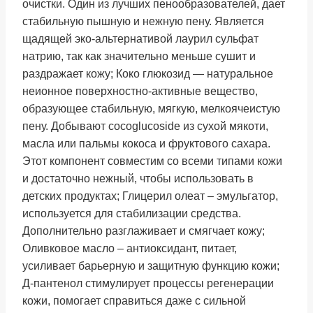
очистки. Один из лучших пенообразователей, дает
стабильную пышную и нежную пену. Является
щадящей эко-альтернативой лаурил сульфат
натрию, так как значительно меньше сушит и
раздражает кожу; Коко глюкозид — натуральное
неионное поверхностно-активные вещество,
образующее стабильную, мягкую, мелкоячеистую
пену. Добывают cocoglucoside из сухой мякоти,
масла или пальмы кокоса и фруктового сахара.
Этот компонент совместим со всеми типами кожи
и достаточно нежный, чтобы использовать в
детских продуктах; Глицерил олеат – эмульгатор,
используется для стабилизации средства.
Дополнительно разглаживает и смягчает кожу;
Оливковое масло – антиоксидант, питает,
усиливает барьерную и защитную функцию кожи;
Д-пантенол стимулирует процессы регенерации
кожи, помогает справиться даже с сильной