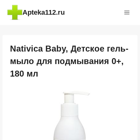
Перейти
Apteka112.ru
к
содержимому
Nativica Baby, Детское гель-
мыло для подмывания 0+,
180 мл