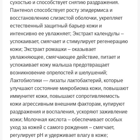
сухостью и способствует снятию раздражения.
Пантенол способствует росту эпидермиса и
восстановлению слизистой оболочки, укрепляет
естественный защитный барьер кожи и
интенсивно ее увлажняет; Экстракт календулы –
успокаивает, смягчает и стимулирует регенерацию
кожи; Экстракт ромашки – оказывает
увлажняющее, смягчающее действие, питает и
успокаивает кожу малыша предотвращает
возникновение опрелостей и шелушений;
Лактобиотики — лизаты лактобактерий, которые
улучшают состояние микробиома кожи, повышают
иммунитет кожи, повышают сопротивляемость
кожи агрессивным внешним факторам, купируют
раздражения и воспаления, ускоряют заживление
кожи; Молочная кислота – обеспечивает особых
уход за кожей с самого рождения – смягчает,
регулирует pH и удерживает влагу в коже;