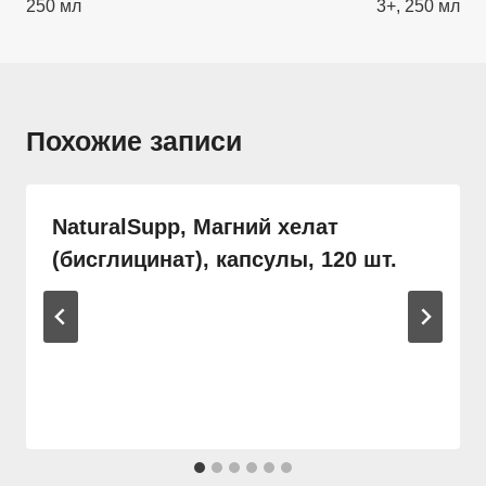
250 мл
3+, 250 мл
Похожие записи
NaturalSupp, Магний хелат
(бисглицинат), капсулы, 120 шт.