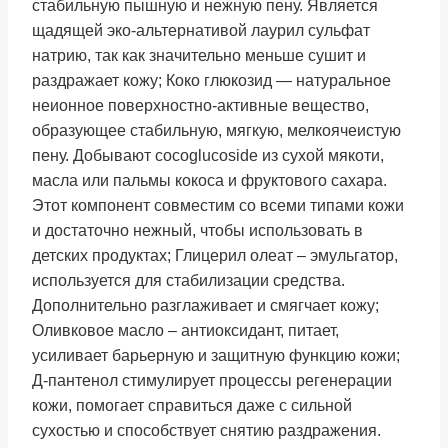
стабильную пышную и нежную пену. Является
щадящей эко-альтернативой лаурил сульфат
натрию, так как значительно меньше сушит и
раздражает кожу; Коко глюкозид — натуральное
неионное поверхностно-активные вещество,
образующее стабильную, мягкую, мелкоячеистую
пену. Добывают cocoglucoside из сухой мякоти,
масла или пальмы кокоса и фруктового сахара.
Этот компонент совместим со всеми типами кожи
и достаточно нежный, чтобы использовать в
детских продуктах; Глицерил олеат – эмульгатор,
используется для стабилизации средства.
Дополнительно разглаживает и смягчает кожу;
Оливковое масло – антиоксидант, питает,
усиливает барьерную и защитную функцию кожи;
Д-пантенол стимулирует процессы регенерации
кожи, помогает справиться даже с сильной
сухостью и способствует снятию раздражения.