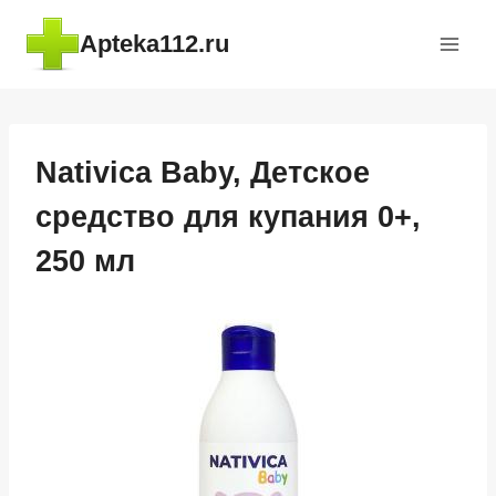
Перейти
Apteka112.ru
к
содержимому
Nativica Baby, Детское
средство для купания 0+,
250 мл