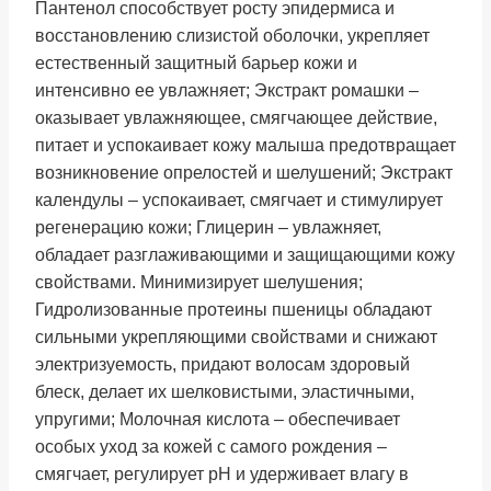
Пантенол способствует росту эпидермиса и
восстановлению слизистой оболочки, укрепляет
естественный защитный барьер кожи и
интенсивно ее увлажняет; Экстракт ромашки –
оказывает увлажняющее, смягчающее действие,
питает и успокаивает кожу малыша предотвращает
возникновение опрелостей и шелушений; Экстракт
календулы – успокаивает, смягчает и стимулирует
регенерацию кожи; Глицерин – увлажняет,
обладает разглаживающими и защищающими кожу
свойствами. Минимизирует шелушения;
Гидролизованные протеины пшеницы обладают
сильными укрепляющими свойствами и снижают
электризуемость, придают волосам здоровый
блеск, делает их шелковистыми, эластичными,
упругими; Молочная кислота – обеспечивает
особых уход за кожей с самого рождения –
смягчает, регулирует pH и удерживает влагу в