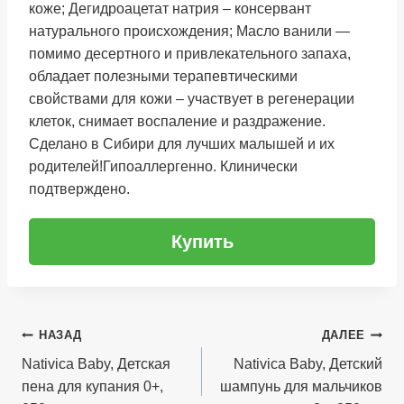
коже; Дегидроацетат натрия – консервант
натурального происхождения; Масло ванили —
помимо десертного и привлекательного запаха,
обладает полезными терапевтическими
свойствами для кожи – участвует в регенерации
клеток, снимает воспаление и раздражение.
Сделано в Сибири для лучших малышей и их
родителей!Гипоаллергенно. Клинически
подтверждено.
Купить
Навигация
НАЗАД
ДАЛЕЕ
по
Nativica Baby, Детская
Nativica Baby, Детский
пена для купания 0+,
шампунь для мальчиков
записям