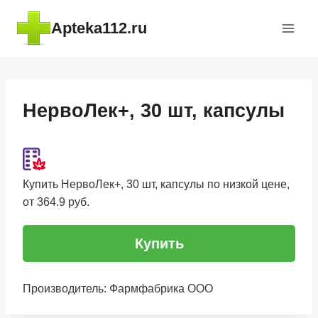
Перейти
Apteka112.ru
к
содержимому
НервоЛек+, 30 шт, капсулы
Купить НервоЛек+, 30 шт, капсулы по низкой цене,
от 364.9 руб.
Купить
Производитель: Фармфабрика ООО