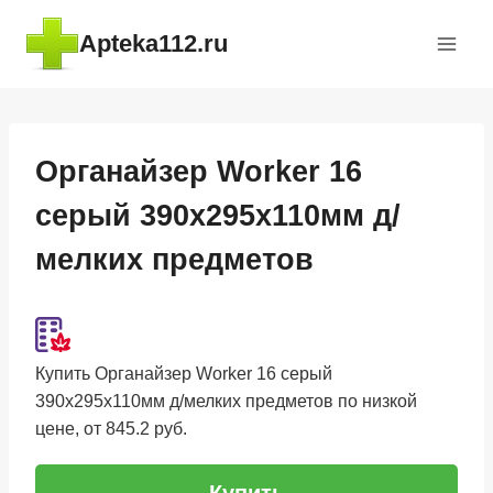
Перейти
Apteka112.ru
к
содержимому
Органайзер Worker 16
серый 390х295х110мм д/
мелких предметов
Купить Органайзер Worker 16 серый
390х295х110мм д/мелких предметов по низкой
цене, от 845.2 руб.