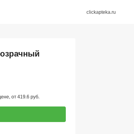
clickapteka.ru
розрачный
не, от 419.6 руб.