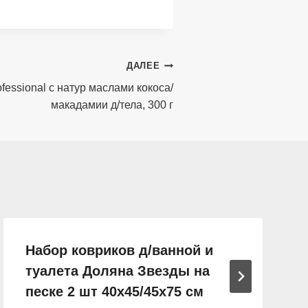
ДАЛЕЕ
ofessional с натур маслами кокоса/
макадамии д/тела, 300 г
Набор ковриков д/ванной и
туалета Доляна Звезды на
песке 2 шт 40х45/45х75 см