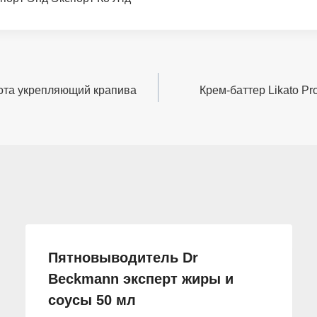
ота укрепляющий крапива
Крем-баттер Likato Pr
Пятновыводитель Dr
Beckmann эксперт жиры и
соусы 50 мл