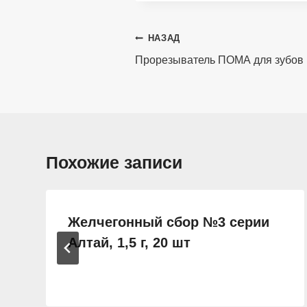
Навигация
НАЗАД
по
Прорезыватель ПОМА для зубов 1
записям
Похожие записи
Желчегонный сбор №3 серии
Алтай, 1,5 г, 20 шт