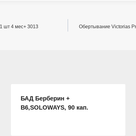
 шт 4 мес+ 3013
Обертывание Victorias P
БАД Берберин +
В6,SOLOWAYS, 90 кап.