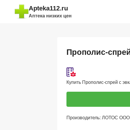
Перейти
Apteka112.ru
к
Аптека низких цен
содержимому
Прополис-спрей
Купить Прополис-спрей с эвк
Производитель: ЛОТОС ООО