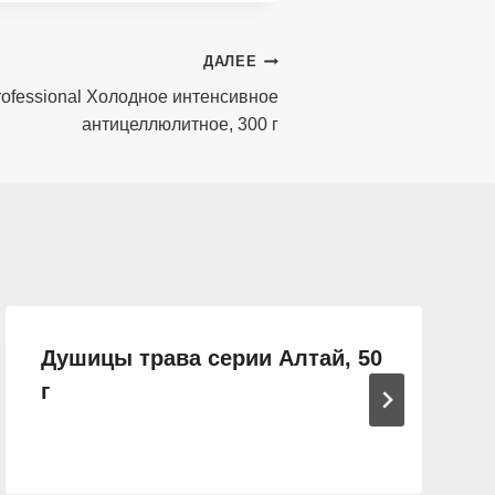
ДАЛЕЕ
rofessional Холодное интенсивное
антицеллюлитное, 300 г
Душицы трава серии Алтай, 50
г