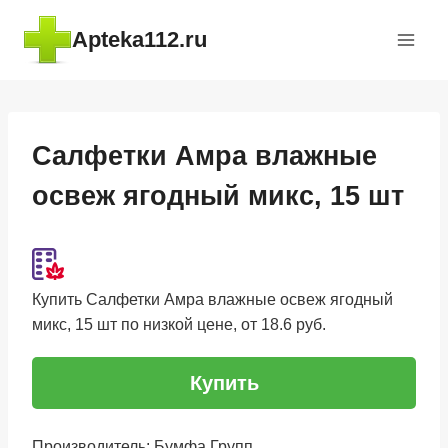
Перейти
Apteka112.ru
к
содержимому
Салфетки Амра влажные
освеж ягодный микс, 15 шт
Купить Салфетки Амра влажные освеж ягодный
микс, 15 шт по низкой цене, от 18.6 руб.
Купить
Производитель: Бумфа Групп