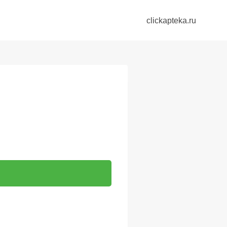
clickapteka.ru