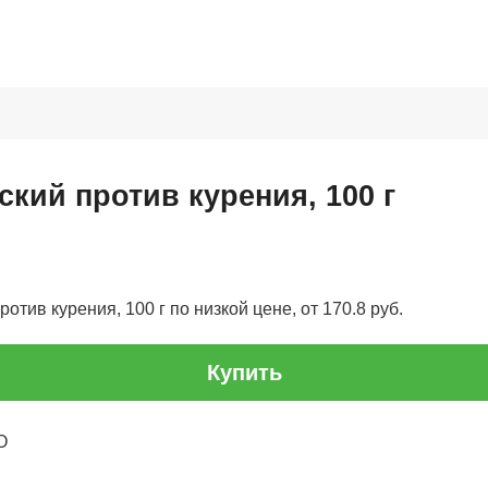
кий против курения, 100 г
тив курения, 100 г по низкой цене, от 170.8 руб.
Купить
О