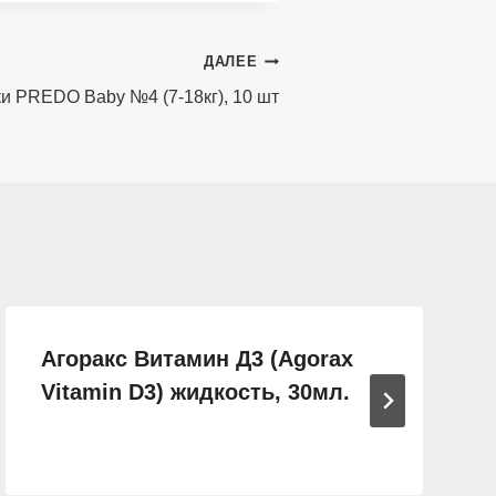
ДАЛЕЕ
и PREDO Baby №4 (7-18кг), 10 шт
Агоракс Витамин Д3 (Agorax
Vitamin D3) жидкость, 30мл.