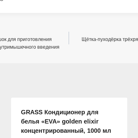
шок для приготовления
Щётка-пуходёрка трёхря
нутримышечного введения
GRASS Кондиционер для
белья «EVA» golden elixir
концентрированный, 1000 мл