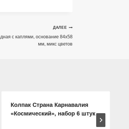
ДАЛЕЕ
дная с каплями, основание 84х58
мм, микс цветов
Колпак Страна Карнавалия
«Космический», набор 6 штук