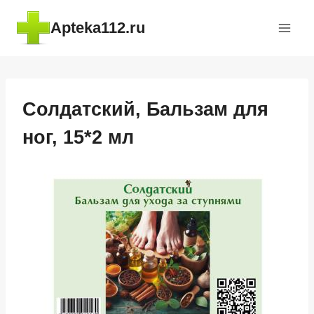
Перейти
Apteka112.ru
к
содержимому
Солдатский, Бальзам для
ног, 15*2 мл