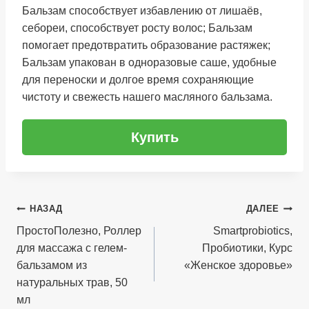
Бальзам способствует избавлению от лишаёв,
себореи, способствует росту волос; Бальзам
помогает предотвратить образование растяжек;
Бальзам упакован в одноразовые саше, удобные
для переноски и долгое время сохраняющие
чистоту и свежесть нашего масляного бальзама.
Купить
Навигация
НАЗАД
ДАЛЕЕ
по
ПростоПолезно, Роллер
Smartprobiotics,
для массажа с гелем-
Пробиотики, Курс
записям
бальзамом из
«Женское здоровье»
натуральных трав, 50
мл