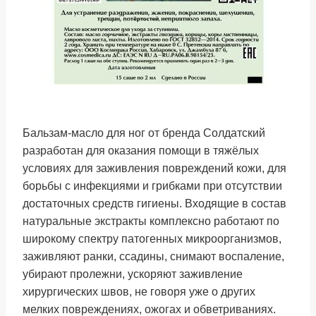
Бальзам-масло для ног от бренда Солдатский
разработан для оказания помощи в тяжёлых
условиях для заживления повреждений кожи, для
борьбы с инфекциями и грибками при отсутствии
достаточных средств гигиены. Входящие в состав
натуральные экстракты комплексно работают по
широкому спектру патогенных микроорганизмов,
заживляют ранки, ссадины, снимают воспаление,
убирают пролежни, ускоряют заживление
хирургических швов, не говоря уже о других
мелких повреждениях, ожогах и обветриваниях.