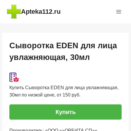
Перейти
Apteka112.ru
к
содержимому
Сыворотка EDEN для лица
увлажняющая, 30мл
Купить Сыворотка EDEN для лица увлажняющая,
30мл по низкой цене, от 150 руб.
Купить
Производитель: «ООО «»ОРБИТА СП»»