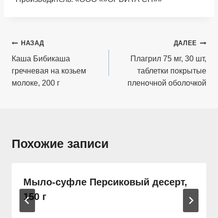
Навигация
НАЗАД
ДАЛЕЕ
по
Каша Бибикаша
Плагрил 75 мг, 30 шт,
гречневая на козьем
таблетки покрытые
записям
молоке, 200 г
пленочной оболочкой
Похожие записи
Мыло-суфле Персиковый десерт,
150 г