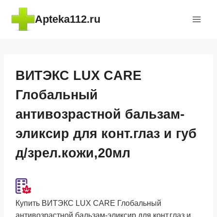
Перейти
Apteka112.ru
к
содержимому
ВИТЭКС LUX CARE
Глобальный
антивозрастной бальзам-
эликсир для конт.глаз и губ
д/зрел.кожи,20мл
Купить ВИТЭКС LUX CARE Глобальный
антивозрастной бальзам-эликсир для конт.глаз и