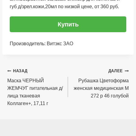
губ д/зрел.кожи,20мл по низкой цене, от 360 руб.
Купить
Производитель: Витэкс ЗАО
Навигация
НАЗАД
ДАЛЕЕ
по
Маска ЧЕРНЫЙ
Рубашка Цветоформа
ЖЕМЧУГ питательная д/
женская медицинская М
записям
лица тканевая
272 р 46 голубой
Коллаген+, 17,11 г