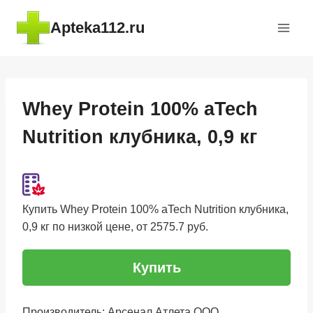
Перейти
Apteka112.ru
к
содержимому
Whey Protein 100% aTech
Nutrition клубника, 0,9 кг
Купить Whey Protein 100% aTech Nutrition клубника,
0,9 кг по низкой цене, от 2575.7 руб.
Купить
Производитель: Арсенал Атлета ООО