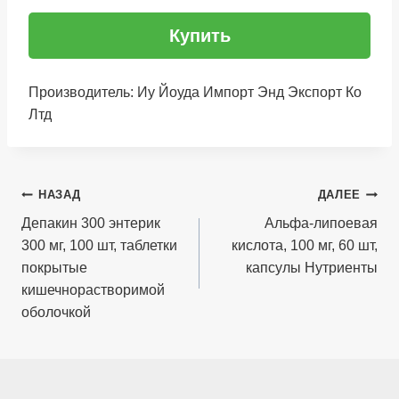
Купить
Производитель: Иу Йоуда Импорт Энд Экспорт Ко
Лтд
Навигация
НАЗАД
ДАЛЕЕ
по
Депакин 300 энтерик
Альфа-липоевая
300 мг, 100 шт, таблетки
кислота, 100 мг, 60 шт,
записям
покрытые
капсулы Нутриенты
кишечнорастворимой
оболочкой