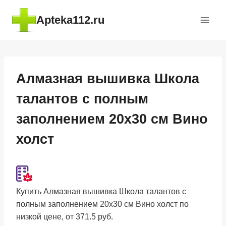
Перейти
Apteka112.ru
к
содержимому
Алмазная вышивка Школа
талантов с полным
заполнением 20х30 см Вино
холст
Купить Алмазная вышивка Школа талантов с
полным заполнением 20х30 см Вино холст по
низкой цене, от 371.5 руб.