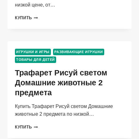
низкой цене, от…
КОНСТРУКТОР
КУПИТЬ
ND
PLAY
УМНЫЙ
РОБОТ
ИГРУШКИ И ИГРЫ
РАЗВИВАЮЩИЕ ИГРУШКИ
ТОВАРЫ ДЛЯ ДЕТЕЙ
Трафарет Рисуй светом
Домашние животные 2
предмета
Купить Трафарет Рисуй светом Домашние
животные 2 предмета по низкой…
ТРАФАРЕТ
КУПИТЬ
РИСУЙ
СВЕТОМ