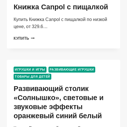
Книжка Canpol с пищалкой
Купить Книжка Canpol с пищалкой по низкой
цене, от 329.6…
КНИЖКА
КУПИТЬ
CANPOL
С
ПИЩАЛКОЙ
ИГРУШКИ И ИГРЫ
РАЗВИВАЮЩИЕ ИГРУШКИ
ТОВАРЫ ДЛЯ ДЕТЕЙ
Развивающий столик
«Солнышко», световые и
звуковые эффекты
оранжевый синий белый