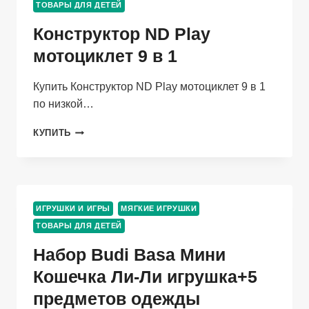
ТОВАРЫ ДЛЯ ДЕТЕЙ
Конструктор ND Play
мотоциклет 9 в 1
Купить Конструктор ND Play мотоциклет 9 в 1
по низкой…
КОНСТРУКТОР
КУПИТЬ
ND
PLAY
МОТОЦИКЛЕТ
9
В
ИГРУШКИ И ИГРЫ
МЯГКИЕ ИГРУШКИ
1
ТОВАРЫ ДЛЯ ДЕТЕЙ
Набор Budi Basa Мини
Кошечка Ли-Ли игрушка+5
предметов одежды