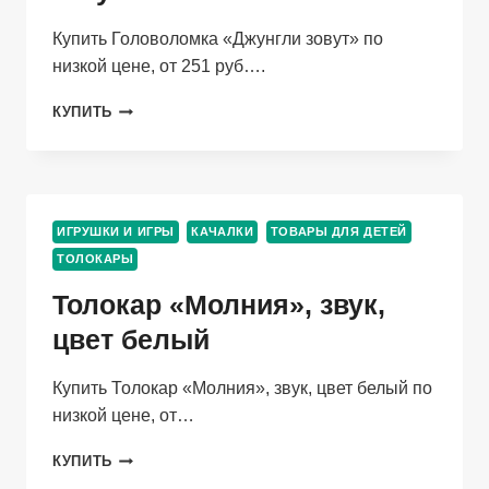
Купить Головоломка «Джунгли зовут» по
низкой цене, от 251 руб….
ГОЛОВОЛОМКА
КУПИТЬ
«ДЖУНГЛИ
ЗОВУТ»
ИГРУШКИ И ИГРЫ
КАЧАЛКИ
ТОВАРЫ ДЛЯ ДЕТЕЙ
ТОЛОКАРЫ
Толокар «Молния», звук,
цвет белый
Купить Толокар «Молния», звук, цвет белый по
низкой цене, от…
ТОЛОКАР
КУПИТЬ
«МОЛНИЯ»,