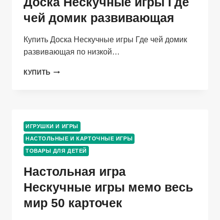
Доска Нескучные игры Где
чей домик развивающая
Купить Доска Нескучные игры Где чей домик
развивающая по низкой…
ДОСКА
КУПИТЬ
НЕСКУЧНЫЕ
ИГРЫ
ГДЕ
ЧЕЙ
ДОМИК
ИГРУШКИ И ИГРЫ
РАЗВИВАЮЩАЯ
НАСТОЛЬНЫЕ И КАРТОЧНЫЕ ИГРЫ
ТОВАРЫ ДЛЯ ДЕТЕЙ
Настольная игра
Нескучные игры мемо весь
мир 50 карточек