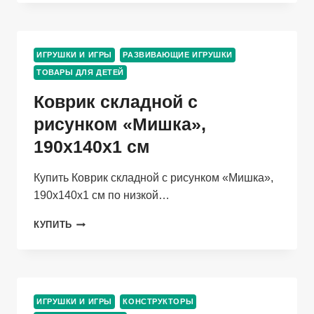
ЦВЕТНЫЕ
ИГРУШКИ И ИГРЫ
РАЗВИВАЮЩИЕ ИГРУШКИ
ТОВАРЫ ДЛЯ ДЕТЕЙ
Коврик складной с
рисунком «Мишка»,
190х140х1 см
Купить Коврик складной с рисунком «Мишка»,
190х140х1 см по низкой…
КОВРИК
КУПИТЬ
СКЛАДНОЙ
С
РИСУНКОМ
«МИШКА»,
190Х140Х1
ИГРУШКИ И ИГРЫ
КОНСТРУКТОРЫ
СМ