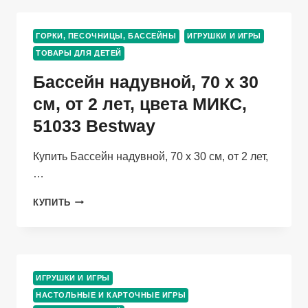
МИ
ГОЛУБОЙ
ГОРКИ, ПЕСОЧНИЦЫ, БАССЕЙНЫ
ИГРУШКИ И ИГРЫ
ВАСИЛЕК
ТОВАРЫ ДЛЯ ДЕТЕЙ
МЯГКАЯ
Бассейн надувной, 70 х 30
см, от 2 лет, цвета МИКС,
51033 Bestway
Купить Бассейн надувной, 70 х 30 см, от 2 лет,
…
БАССЕЙН
КУПИТЬ
НАДУВНОЙ,
70
Х
30
СМ,
ИГРУШКИ И ИГРЫ
ОТ
НАСТОЛЬНЫЕ И КАРТОЧНЫЕ ИГРЫ
2