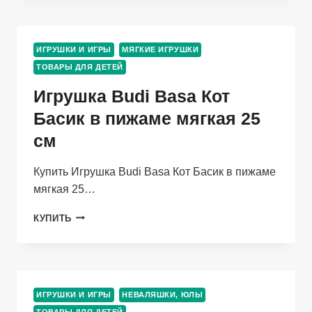
КОШЕЧКА
ОДЕЖДА
Д/
ИГРУШКИ И ИГРЫ
МЯГКИЕ ИГРУШКИ
КУКОЛ
ТОВАРЫ ДЛЯ ДЕТЕЙ
КОЛГОТКИ/
НОСОЧКИ
Игрушка Budi Basa Кот
Басик в пижаме мягкая 25
см
Купить Игрушка Budi Basa Кот Басик в пижаме
мягкая 25…
ИГРУШКА
КУПИТЬ
BUDI
BASA
КОТ
БАСИК
В
ИГРУШКИ И ИГРЫ
НЕВАЛЯШКИ, ЮЛЫ
ПИЖАМЕ
ТОВАРЫ ДЛЯ ДЕТЕЙ