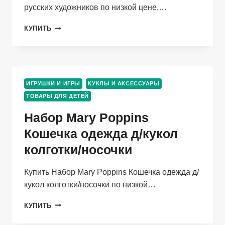
русских художников по низкой цене,…
ИГРА
КУПИТЬ
НАСТОЛЬНАЯ
МЕМО
КАРТИНЫ
РУССКИХ
ХУДОЖНИКОВ
ИГРУШКИ И ИГРЫ
КУКЛЫ И АКСЕССУАРЫ
ТОВАРЫ ДЛЯ ДЕТЕЙ
Набор Mary Poppins
Кошечка одежда д/кукол
колготки/носочки
Купить Набор Mary Poppins Кошечка одежда д/
кукол колготки/носочки по низкой…
НАБОР
КУПИТЬ
MARY
POPPINS