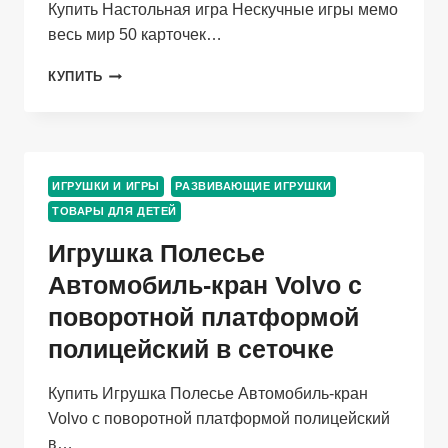
Купить Настольная игра Нескучные игры мемо
весь мир 50 карточек…
НАСТОЛЬНАЯ
КУПИТЬ
ИГРА
НЕСКУЧНЫЕ
ИГРЫ
МЕМО
ВЕСЬ
ИГРУШКИ И ИГРЫ
РАЗВИВАЮЩИЕ ИГРУШКИ
МИР
ТОВАРЫ ДЛЯ ДЕТЕЙ
50
КАРТОЧЕК
Игрушка Полесье
Автомобиль-кран Volvo с
поворотной платформой
полицейский в сеточке
Купить Игрушка Полесье Автомобиль-кран
Volvo с поворотной платформой полицейский
в…