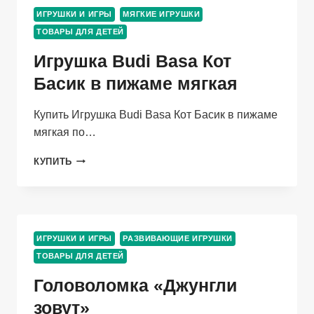
МАЛЫШ
ИГРУШКИ И ИГРЫ
МЯГКИЕ ИГРУШКИ
РАЗВИТИЕ
ТОВАРЫ ДЛЯ ДЕТЕЙ
РЕЧИ
ПРИЛАГАТЕЛЬНЫЕ
Игрушка Budi Basa Кот
Басик в пижаме мягкая
Купить Игрушка Budi Basa Кот Басик в пижаме
мягкая по…
ИГРУШКА
КУПИТЬ
BUDI
BASA
КОТ
БАСИК
В
ИГРУШКИ И ИГРЫ
РАЗВИВАЮЩИЕ ИГРУШКИ
ПИЖАМЕ
ТОВАРЫ ДЛЯ ДЕТЕЙ
МЯГКАЯ
Головоломка «Джунгли
зовут»