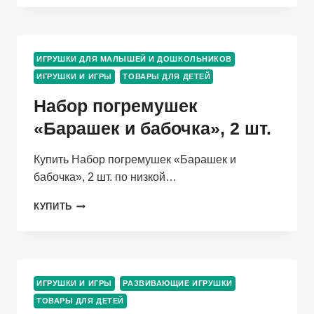
ЗВУК,
ЦВЕТ
БЕЛЫЙ
ИГРУШКИ ДЛЯ МАЛЫШЕЙ И ДОШКОЛЬНИКОВ
ИГРУШКИ И ИГРЫ
ТОВАРЫ ДЛЯ ДЕТЕЙ
Набор погремушек
«Барашек и бабочка», 2 шт.
Купить Набор погремушек «Барашек и
бабочка», 2 шт. по низкой…
НАБОР
КУПИТЬ
ПОГРЕМУШЕК
«БАРАШЕК
И
БАБОЧКА»,
2
ИГРУШКИ И ИГРЫ
РАЗВИВАЮЩИЕ ИГРУШКИ
ШТ.
ТОВАРЫ ДЛЯ ДЕТЕЙ