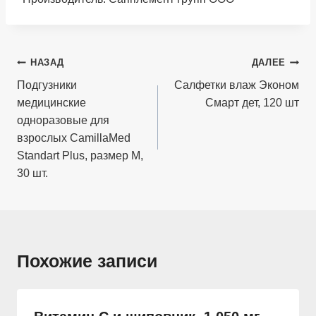
Навигация
НАЗАД
ДАЛЕЕ
по
Подгузники
Салфетки влаж Эконом
медицинские
Смарт дет, 120 шт
записям
одноразовые для
взрослых CamillaMed
Standart Plus, размер M,
30 шт.
Похожие записи