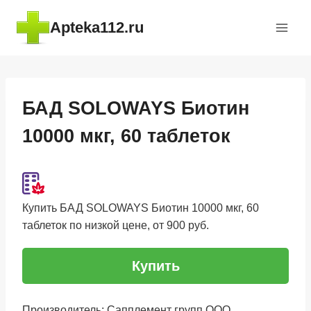
Перейти
Apteka112.ru
к
содержимому
БАД SOLOWAYS Биотин
10000 мкг, 60 таблеток
Купить БАД SOLOWAYS Биотин 10000 мкг, 60
таблеток по низкой цене, от 900 руб.
Купить
Производитель: Сапплемент групп ООО