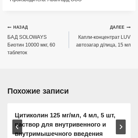
Навигация
НАЗАД
ДАЛЕЕ
по
БАД SOLOWAYS
Капли-концентрат LUV
Биотин 10000 мкг, 60
автозагар д/лица, 15 мл
записям
таблеток
Похожие записи
Цитиколин 125 мг/мл, 4 мл, 5 шт,
раствор для внутривенного и
внутримышечного введения