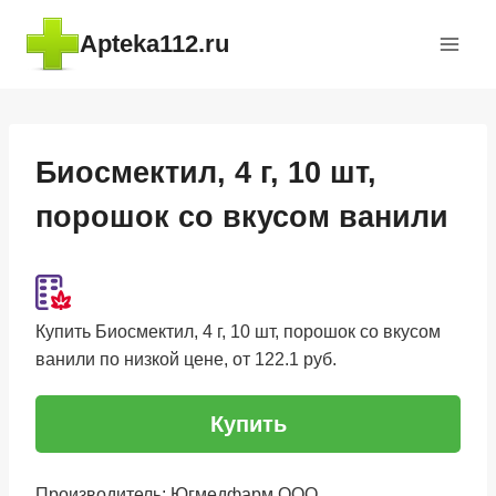
Перейти
Apteka112.ru
к
содержимому
Биосмектил, 4 г, 10 шт,
порошок со вкусом ванили
Купить Биосмектил, 4 г, 10 шт, порошок со вкусом
ванили по низкой цене, от 122.1 руб.
Купить
Производитель: Югмедфарм ООО