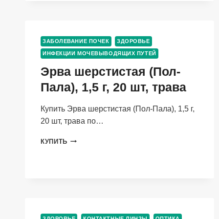
КАПСУЛЫ
ЗАБОЛЕВАНИЕ ПОЧЕК
ЗДОРОВЬЕ
ИНФЕКЦИИ МОЧЕВЫВОДЯЩИХ ПУТЕЙ
Эрва шерстистая (Пол-
Пала), 1,5 г, 20 шт, трава
Купить Эрва шерстистая (Пол-Пала), 1,5 г,
20 шт, трава по…
ЭРВА
КУПИТЬ
ШЕРСТИСТАЯ
(ПОЛ-
ПАЛА),
1,5
Г,
20
ШТ,
ТРАВА
ЗДОРОВЬЕ
КОНТАКТНЫЕ ЛИНЗЫ
ОПТИКА