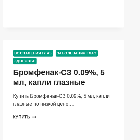
ШТ,
ТАБЛЕТКИ
ВОСПАЛЕНИЯ ГЛАЗ
ЗАБОЛЕВАНИЯ ГЛАЗ
ЗДОРОВЬЕ
Бромфенак-СЗ 0.09%, 5
мл, капли глазные
Купить Бромфенак-СЗ 0.09%, 5 мл, капли
глазные по низкой цене,…
БРОМФЕНАК-
КУПИТЬ
СЗ
0.09%,
5