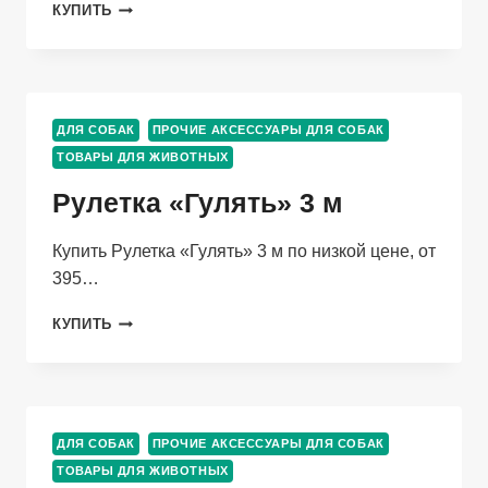
СОВОК-
КУПИТЬ
НОЖНИЦЫ
ДЛЯ
УБОРКИ
ЗА
СОБАКАМИ,
ДЛЯ СОБАК
ПРОЧИЕ АКСЕССУАРЫ ДЛЯ СОБАК
МИКС
ТОВАРЫ ДЛЯ ЖИВОТНЫХ
ЦВЕТОВ
Рулетка «Гулять» 3 м
Купить Рулетка «Гулять» 3 м по низкой цене, от
395…
РУЛЕТКА
КУПИТЬ
«ГУЛЯТЬ»
3
М
ДЛЯ СОБАК
ПРОЧИЕ АКСЕССУАРЫ ДЛЯ СОБАК
ТОВАРЫ ДЛЯ ЖИВОТНЫХ