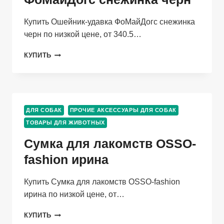
Купить Ошейник-удавка ФоМайДогс снежинка
черн по низкой цене, от 340.5…
ОШЕЙНИК-
КУПИТЬ
УДАВКА
ФОМАЙДОГС
СНЕЖИНКА
ЧЕРН
ДЛЯ СОБАК
ПРОЧИЕ АКСЕССУАРЫ ДЛЯ СОБАК
ТОВАРЫ ДЛЯ ЖИВОТНЫХ
Сумка для лакомств OSSO-
fashion ирина
Купить Сумка для лакомств OSSO-fashion
ирина по низкой цене, от…
СУМКА
КУПИТЬ
ДЛЯ