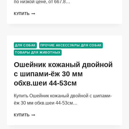
по низкой цене, от 667.8…
ШЛЕЙКА
КУПИТЬ
НЕЙЛОН
20ММХ40/70СМ
СИНИЙ
ДЛЯ СОБАК
ПРОЧИЕ АКСЕССУАРЫ ДЛЯ СОБАК
ТОВАРЫ ДЛЯ ЖИВОТНЫХ
Ошейник кожаный двойной
с шипами-ёж 30 мм
обхв.шеи 44-53см
Купить Ошейник кожаный двойной с шипами-
ёж 30 мм обхв.шеи 44-53см…
ОШЕЙНИК
КУПИТЬ
КОЖАНЫЙ
ДВОЙНОЙ