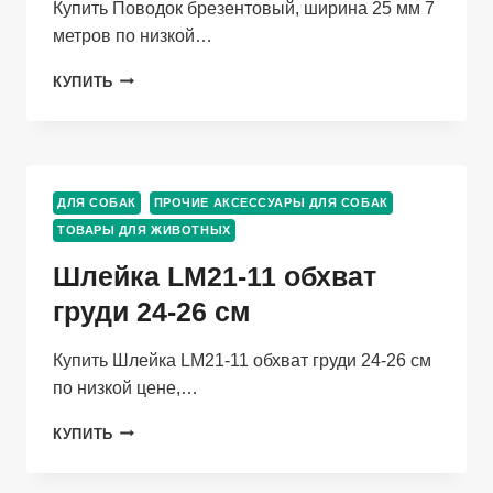
Купить Поводок брезентовый, ширина 25 мм 7
метров по низкой…
ПОВОДОК
КУПИТЬ
БРЕЗЕНТОВЫЙ,
ШИРИНА
25
ММ
7
ДЛЯ СОБАК
ПРОЧИЕ АКСЕССУАРЫ ДЛЯ СОБАК
МЕТРОВ
ТОВАРЫ ДЛЯ ЖИВОТНЫХ
Шлейка LM21-11 обхват
груди 24-26 см
Купить Шлейка LM21-11 обхват груди 24-26 см
по низкой цене,…
ШЛЕЙКА
КУПИТЬ
LM21-
11