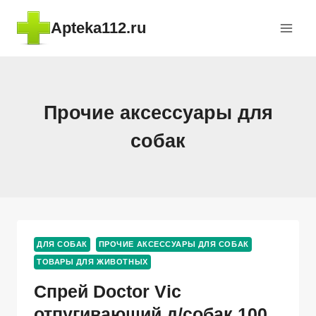
Перейти
Apteka112.ru
к
содержимому
Прочие аксессуары для
собак
ДЛЯ СОБАК
ПРОЧИЕ АКСЕССУАРЫ ДЛЯ СОБАК
ТОВАРЫ ДЛЯ ЖИВОТНЫХ
Спрей Doctor Vic
отпугивающий д/собак 100