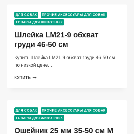
С
МЯГКОЙ
ДЛЯ СОБАК
ПРОЧИЕ АКСЕССУАРЫ ДЛЯ СОБАК
ПОДКЛАДКОЙ,
ТОВАРЫ ДЛЯ ЖИВОТНЫХ
КРАСНАЯ
РАЗМЕР(15ММХ26СМХ34/45СМ)
Шлейка LM21-9 обхват
груди 46-50 см
Купить Шлейка LM21-9 обхват груди 46-50 см
по низкой цене,…
ШЛЕЙКА
КУПИТЬ
LM21-
9
ОБХВАТ
ГРУДИ
46-
ДЛЯ СОБАК
ПРОЧИЕ АКСЕССУАРЫ ДЛЯ СОБАК
50
ТОВАРЫ ДЛЯ ЖИВОТНЫХ
СМ
Ошейник 25 мм 35-50 см M