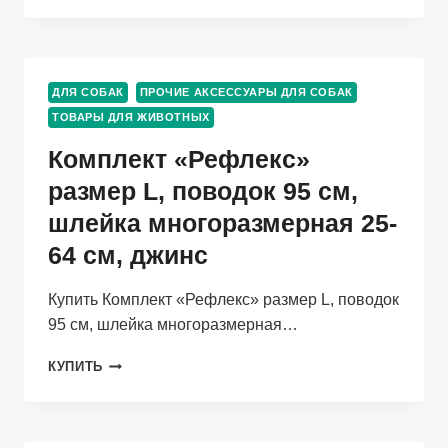
ЛАКОМСТВ
OSSO-
FASHION
ИРИНА
ДЛЯ СОБАК
ПРОЧИЕ АКСЕССУАРЫ ДЛЯ СОБАК
ТОВАРЫ ДЛЯ ЖИВОТНЫХ
Комплект «Рефлекс»
размер L, поводок 95 см,
шлейка многоразмерная 25-
64 см, джинс
Купить Комплект «Рефлекс» размер L, поводок
95 см, шлейка многоразмерная…
КОМПЛЕКТ
КУПИТЬ
«РЕФЛЕКС»
РАЗМЕР
L,
ПОВОДОК