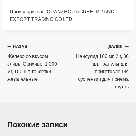
Производитель: QUANZHOU AGREE IMP AND
EXPORT TRADING CO LTD
Навигация
НАЗАД
ДАЛЕЕ
по
Железо со вкусом
Найсулид 100 мг, 2 г, 30
сливы Орихиро, 1 000
шт, гранулы для
записям
мг, 180 шт, таблетки
приготовления
жевательные
суспензии для приема
внутрь
Похожие записи