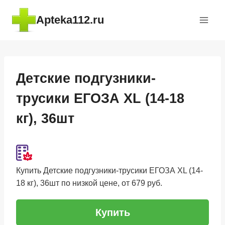
Перейти
Apteka112.ru
к
содержимому
Детские подгузники-
трусики ЕГОЗА XL (14-18
кг), 36шт
Купить Детские подгузники-трусики ЕГОЗА XL (14-
18 кг), 36шт по низкой цене, от 679 руб.
Купить