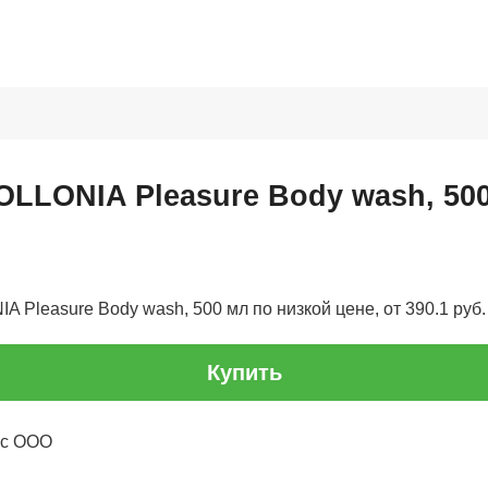
OLLONIA Pleasure Body wash, 50
 Pleasure Body wash, 500 мл по низкой цене, от 390.1 руб.
Купить
нс ООО