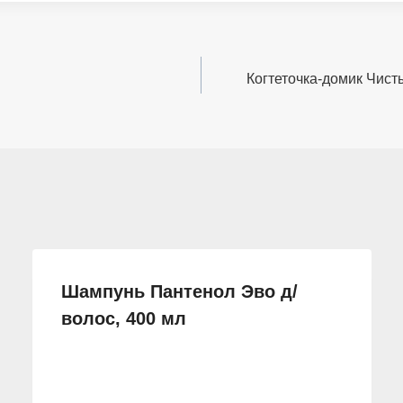
Когтеточка-домик Чист
Шампунь Пантенол Эво д/
волос, 400 мл