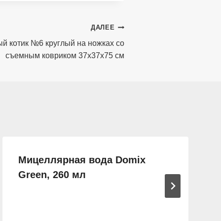
ДАЛЕЕ
ый котик №6 круглый на ножках со
съемным ковриком 37х37х75 см
Мицеллярная вода Domix
Green, 260 мл