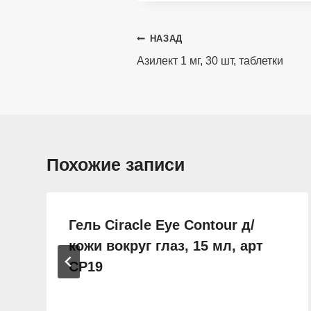
Навигация
НАЗАД
по
Азилект 1 мг, 30 шт, таблетки
записям
Похожие записи
Гель Ciracle Eye Contour д/
кожи вокруг глаз, 15 мл, арт
СР19