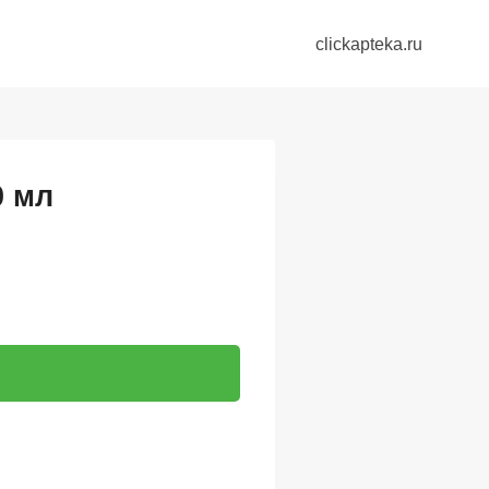
clickapteka.ru
0 мл