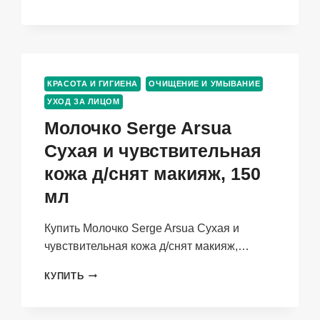
ЛИЦА
40
МЛ
КРАСОТА И ГИГИЕНА
ОЧИЩЕНИЕ И УМЫВАНИЕ
УХОД ЗА ЛИЦОМ
Молочко Serge Arsua
Сухая и чувствительная
кожа д/снят макияж, 150
мл
Купить Молочко Serge Arsua Сухая и
чувствительная кожа д/снят макияж,…
МОЛОЧКО
КУПИТЬ
SERGE
ARSUA
СУХАЯ