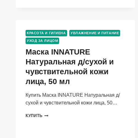
МИКРОИГЛАМИ
СПИКУЛ/
РЕТИНОЛОМ,
40
МЛ
КРАСОТА И ГИГИЕНА
УВЛАЖНЕНИЕ И ПИТАНИЕ
УХОД ЗА ЛИЦОМ
Маска INNATURE
Натуральная д/сухой и
чувствительной кожи
лица, 50 мл
Купить Маска INNATURE Натуральная д/
сухой и чувствительной кожи лица, 50…
МАСКА
КУПИТЬ
INNATURE
НАТУРАЛЬНАЯ
Д/