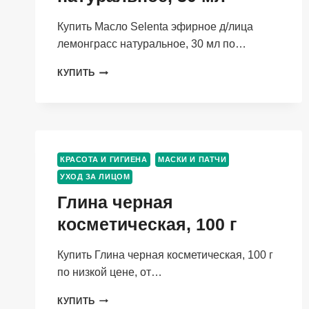
Купить Масло Selenta эфирное д/лица
лемонграсс натуральное, 30 мл по…
МАСЛО
КУПИТЬ
SELENTA
ЭФИРНОЕ
Д/
ЛИЦА
ЛЕМОНГРАСС
НАТУРАЛЬНОЕ,
КРАСОТА И ГИГИЕНА
МАСКИ И ПАТЧИ
30
УХОД ЗА ЛИЦОМ
МЛ
Глина черная
косметическая, 100 г
Купить Глина черная косметическая, 100 г
по низкой цене, от…
ГЛИНА
КУПИТЬ