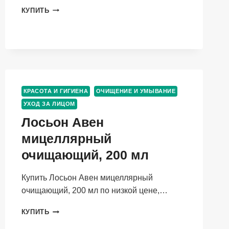
МАСКА
КУПИТЬ
КОМПЛИМЕНТ
ГРИН
РЕЛАКС
КРИО
АНТИ-
АКНЕ,
80
МЛ
КРАСОТА И ГИГИЕНА
ОЧИЩЕНИЕ И УМЫВАНИЕ
УХОД ЗА ЛИЦОМ
Лосьон Авен
мицеллярный
очищающий, 200 мл
Купить Лосьон Авен мицеллярный
очищающий, 200 мл по низкой цене,…
ЛОСЬОН
КУПИТЬ
АВЕН