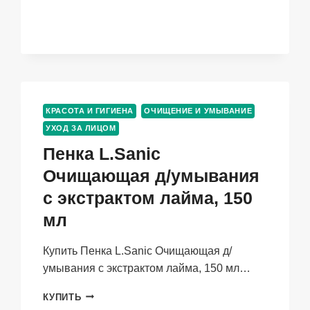
TEANA
SKIN
EXPERT
SOS-
ТЕРАПИЯ
АКНЕ
Д/
ЛИЦА,
КРАСОТА И ГИГИЕНА
ОЧИЩЕНИЕ И УМЫВАНИЕ
30
УХОД ЗА ЛИЦОМ
МЛ
Пенка L.Sanic
Очищающая д/умывания
с экстрактом лайма, 150
мл
Купить Пенка L.Sanic Очищающая д/
умывания с экстрактом лайма, 150 мл…
ПЕНКА
КУПИТЬ
L.SANIC