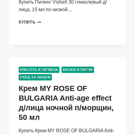
Купить Пилинг Vishell 30 гликолевый д/
лица, 15 мл по низкой…
ПИЛИНГ
КУПИТЬ
VISHELL
30
ГЛИКОЛЕВЫЙ
Д/
ЛИЦА,
15
МЛ
КРАСОТА И ГИГИЕНА
МАСКИ И ПАТЧИ
УХОД ЗА ЛИЦОМ
Крем MY ROSE OF
BULGARIA Anti-age effect
д/лица ночной п/морщин,
50 мл
Купить Крем MY ROSE OF BULGARIA Anti-