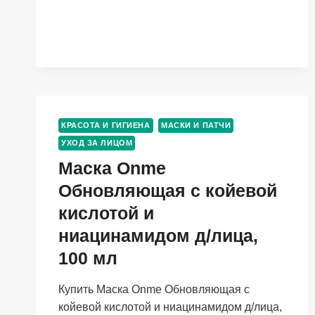
ЧЕРНАЯ
КОСМЕТИЧЕСКАЯ,
100
Г
КРАСОТА И ГИГИЕНА
МАСКИ И ПАТЧИ
УХОД ЗА ЛИЦОМ
Маска Onme
Обновляющая с койевой
кислотой и
ниацинамидом д/лица,
100 мл
Купить Маска Onme Обновляющая с
койевой кислотой и ниацинамидом д/лица,