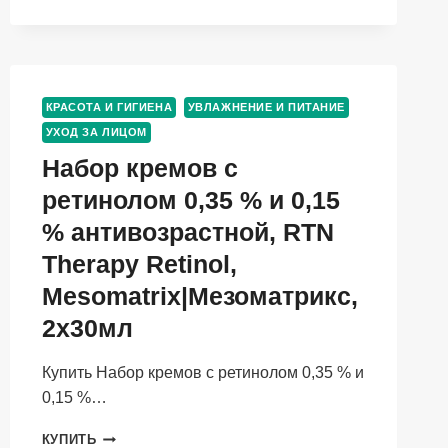
ЖИРН
КОЖИ,
150
МЛ
КРАСОТА И ГИГИЕНА
УВЛАЖНЕНИЕ И ПИТАНИЕ
УХОД ЗА ЛИЦОМ
Набор кремов с
ретинолом 0,35 % и 0,15
% антивозрастной, RTN
Therapy Retinol,
Mesomatrix|Мезоматрикс,
2х30мл
Купить Набор кремов с ретинолом 0,35 % и
0,15 %…
НАБОР
КУПИТЬ