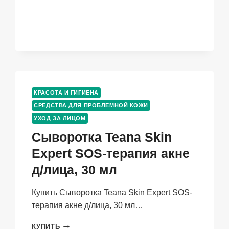
DI
CUPRA
ОЧИЩАЮЩЕЕ
Д/
ЛИЦА,
200
МЛ
КРАСОТА И ГИГИЕНА
СРЕДСТВА ДЛЯ ПРОБЛЕМНОЙ КОЖИ
УХОД ЗА ЛИЦОМ
Сыворотка Teana Skin
Expert SOS-терапия акне
д/лица, 30 мл
Купить Сыворотка Teana Skin Expert SOS-
терапия акне д/лица, 30 мл…
СЫВОРОТКА
КУПИТЬ