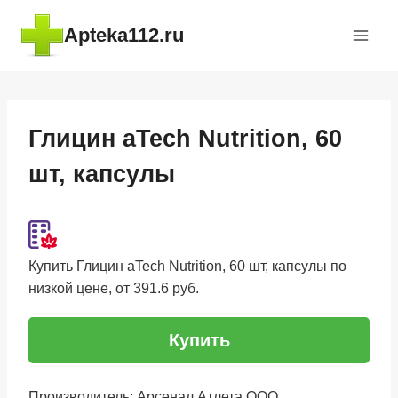
Перейти
Apteka112.ru
к
содержимому
Глицин aTech Nutrition, 60
шт, капсулы
Купить Глицин aTech Nutrition, 60 шт, капсулы по
низкой цене, от 391.6 руб.
Купить
Производитель: Арсенал Атлета ООО