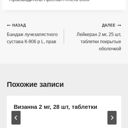
Навигация
НАЗАД
ДАЛЕЕ
по
Бандаж лучезапястного
Лейкеран 2 мг, 25 шт,
сустава К-906 р L, прав
таблетки покрытые
записям
оболочкой
Похожие записи
Визанна 2 мг, 28 шт, таблетки