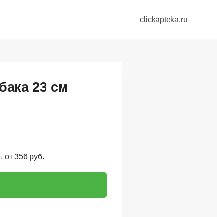
clickapteka.ru
бака 23 см
 от 356 руб.