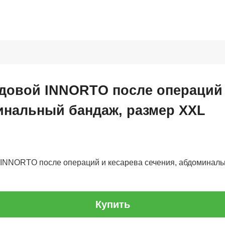
довой INNORTO после операций 
инальный бандаж, размер XXL
 INNORTO после операций и кесарева сечения, абдоминаль
Купить