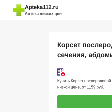
Перейти
Apteka112.ru
к
Аптека низких цен
содержимому
Корсет послеро
сечения, абдом
Купить Корсет послеродовой
низкой цене, от 1159 руб.