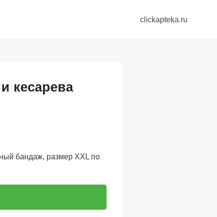
clickapteka.ru
и кесарева
ный бандаж, размер XXL по