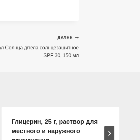
ДАЛЕЕ
л Солнца д/тела солнцезащитное
SPF 30, 150 мл
Глицерин, 25 г, раствор для
местного и наружного