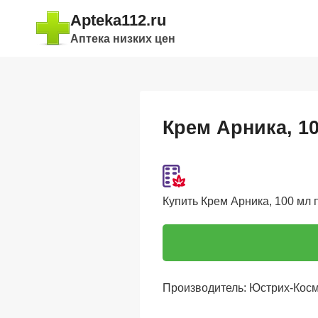
Перейти
Apteka112.ru
к
Аптека низких цен
содержимому
Крем Арника, 1
Купить Крем Арника, 100 мл п
Производитель: Юстрих-Косм