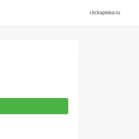
clickapteka.ru