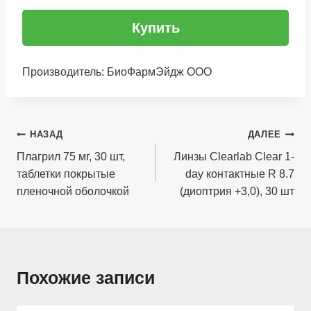
Купить
Производитель: БиоФармЭйдж ООО
Навигация
НАЗАД
ДАЛЕЕ
по
Плагрил 75 мг, 30 шт,
Линзы Clearlab Clear 1-
таблетки покрытые
day контактные R 8.7
записям
пленочной оболочкой
(диоптрия +3,0), 30 шт
Похожие записи