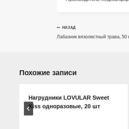
Навигация
НАЗАД
по
Лабазник вязолистный трава, 50 
записям
Похожие записи
Нагрудники LOVULAR Sweet
Kiss одноразовые, 20 шт