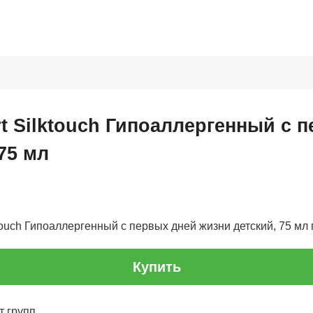
rt Silktouch Гипоаллергенный с 
75 мл
touch Гипоаллергенный с первых дней жизни детский, 75 мл п
Купить
 групп