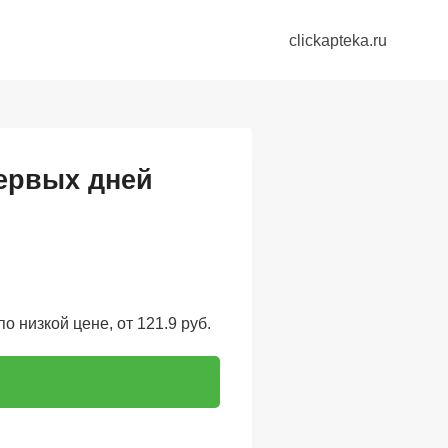
clickapteka.ru
первых дней
о низкой цене, от 121.9 руб.