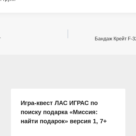
г
Бандаж Крейт F-3
Игра-квест ЛАС ИГРАС по
поиску подарка «Миссия:
найти подарок» версия 1, 7+