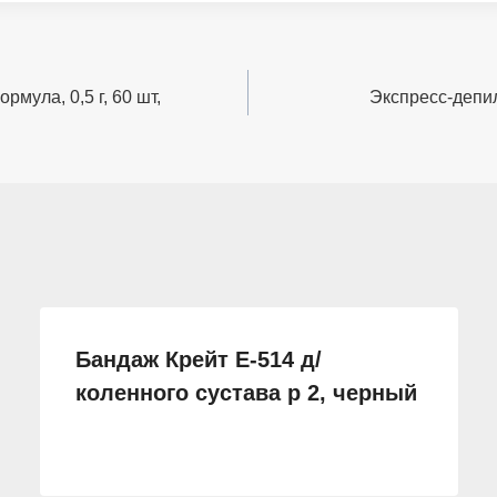
ула, 0,5 г, 60 шт,
Экспресс-депил
Бандаж Крейт Е-514 д/
коленного сустава р 2, черный