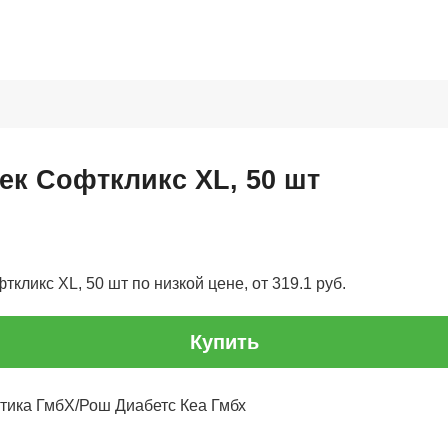
ек Софткликс XL, 50 шт
кликс XL, 50 шт по низкой цене, от 319.1 руб.
Купить
тика ГмбХ/Рош Диабетс Кеа Гмбх