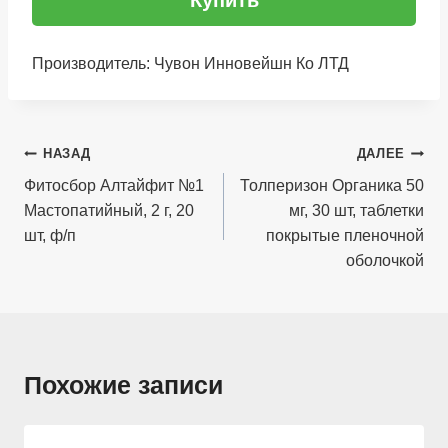
Купить
Производитель: Чувон Инновейшн Ко ЛТД
Навигация
НАЗАД
ДАЛЕЕ
по
Фитосбор Алтайфит №1
Толперизон Органика 50
Мастопатийный, 2 г, 20
мг, 30 шт, таблетки
записям
шт, ф/п
покрытые пленочной
оболочкой
Похожие записи