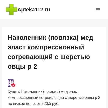
Перейти
Apteka112.ru
к
содержимому
Наколенник (повязка) мед
эласт компрессионный
согревающий с шерстью
овцы р 2
Купить Наколенник (повязка) мед эласт
компрессионный согревающий с шерстью овцы р 2
по низкой цене, от 220.5 руб.