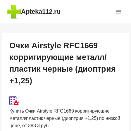
Перейти
Apteka112.ru
к
содержимому
Очки Airstyle RFC1669
корригирующие металл/
пластик черные (диоптрия
+1,25)
Купить Очки Airstyle RFC1669 корригирующие
металл/пластик черные (диоптрия +1,25) по низкой
цене, от 383.3 руб.