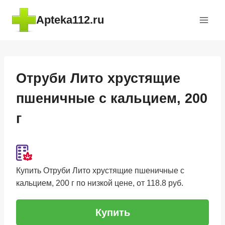
Перейти
Apteka112.ru
к
содержимому
Отруби Лито хрустящие
пшеничные с кальцием, 200
г
Купить Отруби Лито хрустящие пшеничные с
кальцием, 200 г по низкой цене, от 118.8 руб.
Купить