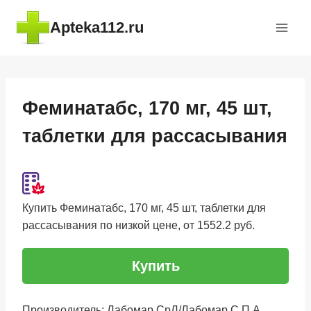
Перейти
Apteka112.ru
к
содержимому
Феминатабс, 170 мг, 45 шт,
таблетки для рассасывания
Купить Феминатабс, 170 мг, 45 шт, таблетки для
рассасывания по низкой цене, от 1552.2 руб.
Купить
Производитель: Лабомар СрЛ/Лабомар С П А