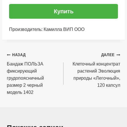
Купить
Производитель: Камилла ВИП ООО
Навигация
НАЗАД
ДАЛЕЕ
по
Бандаж ПОЛЬЗА
Клеточный концентрат
фиксирующий
растений Эволюция
записям
грудопоясничный
природы «Легочный»,
размер 2 черный
120 капсул
модель 1402