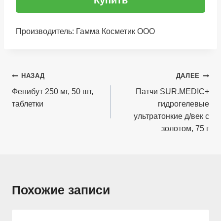
Купить
Производитель: Гамма Косметик ООО
Навигация
НАЗАД
ДАЛЕЕ
по
Фенибут 250 мг, 50 шт,
Патчи SUR.MEDIC+
таблетки
гидрогелевые
записям
ультратонкие д/век с
золотом, 75 г
Похожие записи