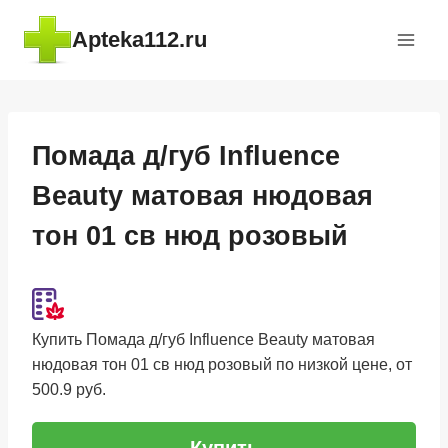
Перейти
Apteka112.ru
к
содержимому
Помада д/губ Influence
Beauty матовая нюдовая
тон 01 св нюд розовый
Купить Помада д/губ Influence Beauty матовая
нюдовая тон 01 св нюд розовый по низкой цене, от
500.9 руб.