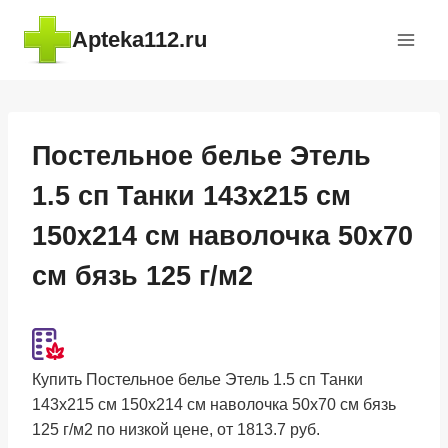
Перейти
Apteka112.ru
к
содержимому
Постельное белье Этель
1.5 сп Танки 143х215 см
150х214 см наволочка 50х70
см бязь 125 г/м2
Купить Постельное белье Этель 1.5 сп Танки
143х215 см 150х214 см наволочка 50х70 см бязь
125 г/м2 по низкой цене, от 1813.7 руб.