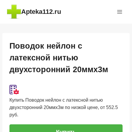
Перейти
Apteka112.ru
к
содержимому
Поводок нейлон с
латексной нитью
двухсторонний 20ммх3м
Купить Поводок нейлон с латексной нитью
двухсторонний 20ммх3м по низкой цене, от 552.5
руб.