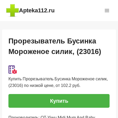
Перейти
Apteka112.ru
к
содержимому
Прорезыватель Бусинка
Мороженое силик, (23016)
Купить Прорезыватель Бусинка Мороженое силик,
(23016) по низкой цене, от 102.2 руб.
Купить
Производитель: OT-Yiwu Midi Mum And Baby