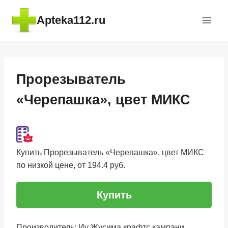
Перейти
Apteka112.ru
к
содержимому
Прорезыватель
«Черепашка», цвет МИКС
Купить Прорезыватель «Черепашка», цвет МИКС
по низкой цене, от 194.4 руб.
Купить
Производитель: Иу Жусима крафтс кампани