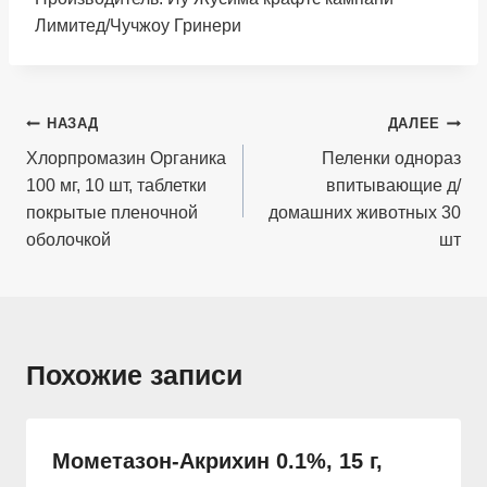
Лимитед/Чучжоу Гринери
Навигация
НАЗАД
ДАЛЕЕ
по
Хлорпромазин Органика
Пеленки однораз
100 мг, 10 шт, таблетки
впитывающие д/
записям
покрытые пленочной
домашних животных 30
оболочкой
шт
Похожие записи
Мометазон-Акрихин 0.1%, 15 г,